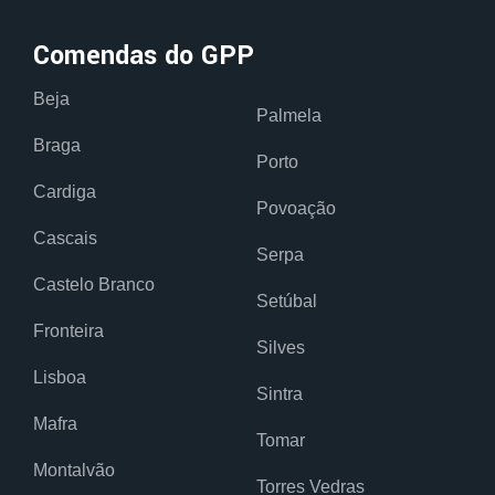
Comendas do GPP
Beja
Palmela
Braga
Porto
Cardiga
Povoação
Cascais
Serpa
Castelo Branco
Setúbal
Fronteira
Silves
Lisboa
Sintra
Mafra
Tomar
Montalvão
Torres Vedras