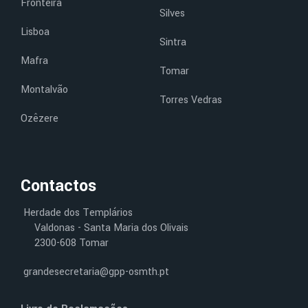
Fronteira
Silves
Lisboa
Sintra
Mafra
Tomar
Montalvão
Torres Vedras
Ozêzere
Contactos
Herdade dos Templários
Valdonas - Santa Maria dos Olivais
2300-608 Tomar
grandesecretaria@gpp-osmth.pt