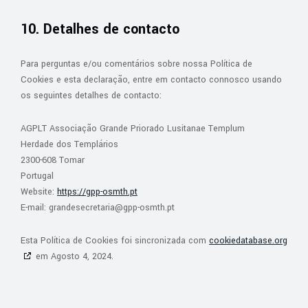
10. Detalhes de contacto
Para perguntas e/ou comentários sobre nossa Política de
Cookies e esta declaração, entre em contacto connosco usando
os seguintes detalhes de contacto:
AGPLT Associação Grande Priorado Lusitanae Templum
Herdade dos Templários
2300-608 Tomar
Portugal
Website:
https://gpp-osmth.pt
E-mail:
grandesecretaria@
gpp-osmth.pt
Esta Política de Cookies foi sincronizada com
cookiedatabase.org
em Agosto 4, 2024.