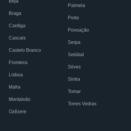
Beja
Palmela
Braga
Porto
Cardiga
Povoação
Cascais
Serpa
Castelo Branco
Setúbal
Fronteira
Silves
Lisboa
Sintra
Mafra
Tomar
Montalvão
Torres Vedras
Ozêzere