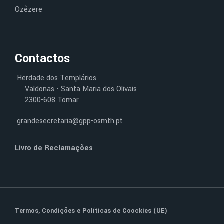
Ozêzere
Contactos
Herdade dos Templários
Valdonas - Santa Maria dos Olivais
2300-608 Tomar
grandesecretaria@gpp-osmth.pt
Livro de Reclamações
Termos, Condições
e
Políticas de Coockies (UE)