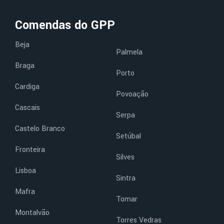
Comendas do GPP
Beja
Palmela
Braga
Porto
Cardiga
Povoação
Cascais
Serpa
Castelo Branco
Setúbal
Fronteira
Silves
Lisboa
Sintra
Mafra
Tomar
Montalvão
Torres Vedras