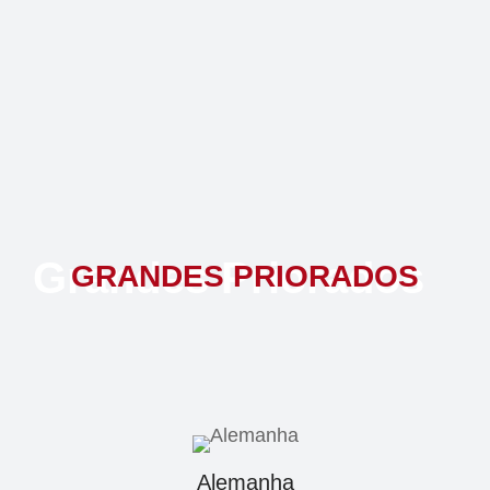
Grandes Priorados
GRANDES PRIORADOS
Alemanha