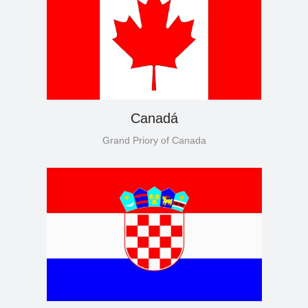
Canadá
Grand Priory of Canada