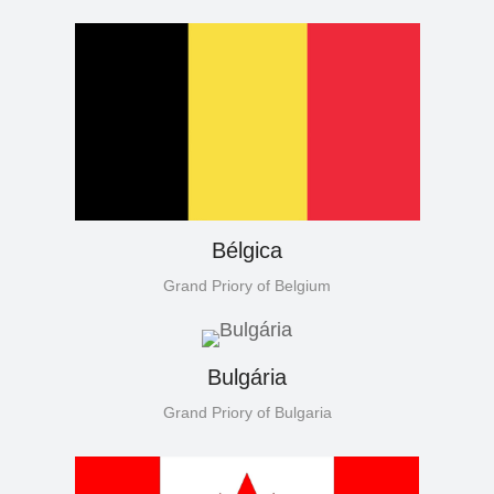
Bélgica
Grand Priory of Belgium
Bulgária
Grand Priory of Bulgaria