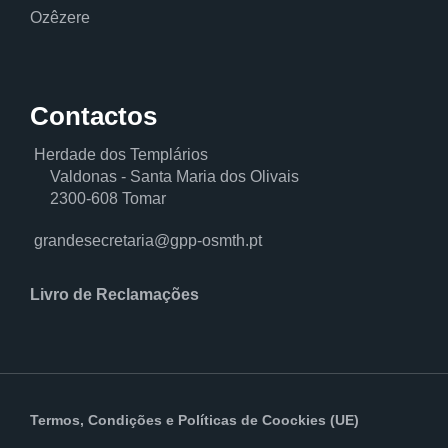
Ozêzere
Contactos
Herdade dos Templários
Valdonas - Santa Maria dos Olivais
2300-608 Tomar
grandesecretaria@gpp-osmth.pt
Livro de Reclamações
Termos, Condições
e
Políticas de Coockies (UE)