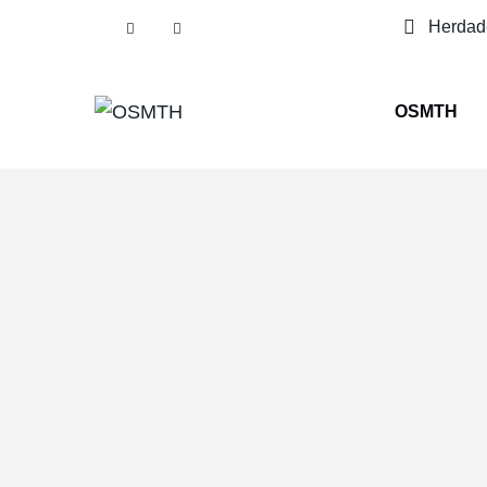
Herdade
OSMTH