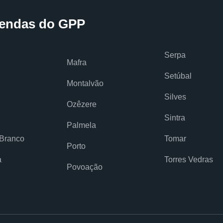
endas do GPP
Serpa
Mafra
Setúbal
Montalvão
Silves
Ozêzere
Sintra
Palmela
 Branco
Tomar
Porto
a
Torres Vedras
Povoação