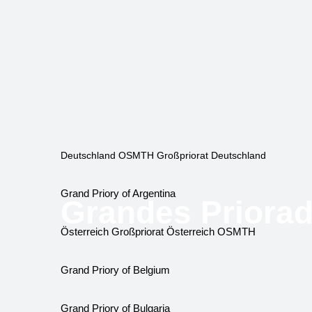
Deutschland OSMTH Großpriorat Deutschland
Grand Priory of Argentina
Grandes Priora
Österreich Großpriorat Österreich OSMTH
Grand Priory of Belgium
Grand Priory of Bulgaria