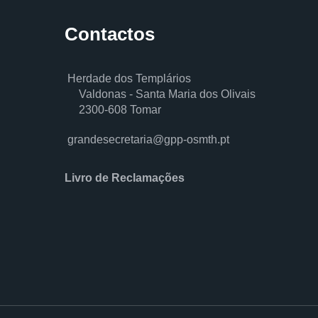
Contactos
Herdade dos Templários
Valdonas - Santa Maria dos Olivais
2300-608 Tomar
grandesecretaria@gpp-osmth.pt
Livro de Reclamações