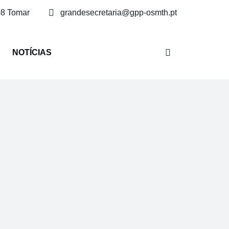
08 Tomar
grandesecretaria@gpp-osmth.pt
NOTÍCIAS