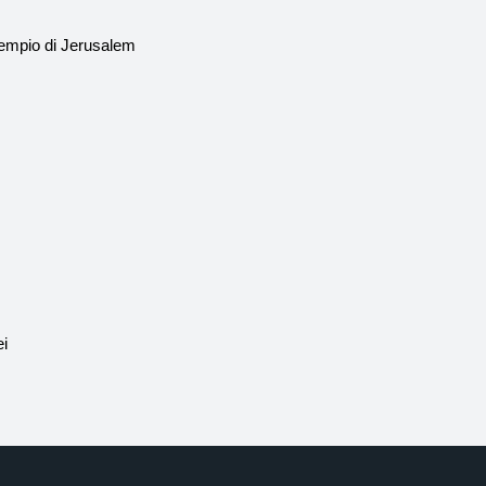
l Tempio di Jerusalem
ei