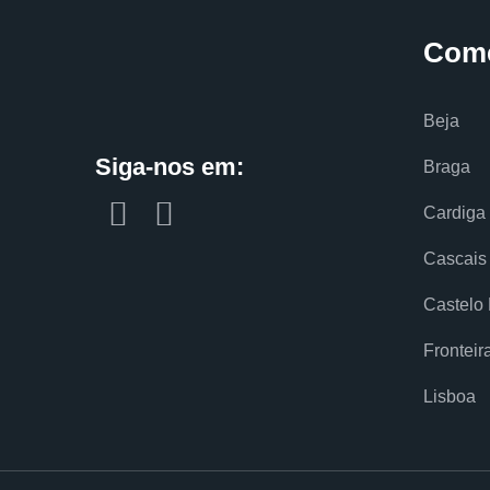
Com
Beja
Siga-nos em:
Braga
Cardiga
Cascais
Castelo
Fronteir
Lisboa