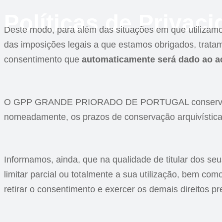
Políticas de Privac
Deste modo, para além das situações em que utiliza
das imposições legais a que estamos obrigados, trat
consentimento que
automaticamente será dado ao ac
O GPP GRANDE PRIORADO DE PORTUGAL conservará os s
nomeadamente, os prazos de conservação arquivística
Informamos, ainda, que na qualidade de titular dos seu
limitar parcial ou totalmente a sua utilização, bem c
retirar o consentimento e exercer os demais direitos pr