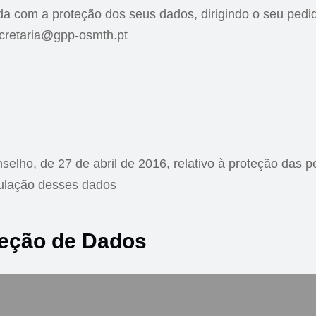
da com a proteção dos seus dados, dirigindo o seu pedi
ecretaria@gpp-osmth.pt
lho, de 27 de abril de 2016, relativo à proteção das p
rculação desses dados
oteção de Dados