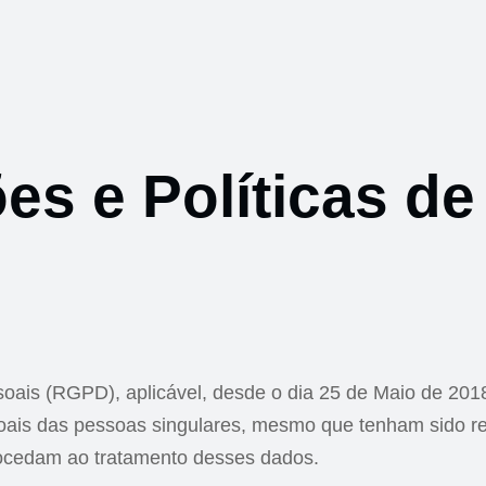
s e Políticas de
ais (RGPD), aplicável, desde o dia 25 de Maio de 2018,
pessoais das pessoas singulares, mesmo que tenham sido r
rocedam ao tratamento desses dados.