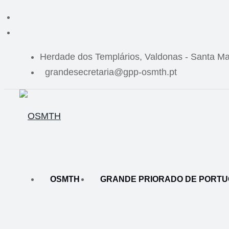
Herdade dos Templários, Valdonas - Santa Ma
grandesecretaria@gpp-osmth.pt
OSMTH
GRANDE PRIORADO DE PORT