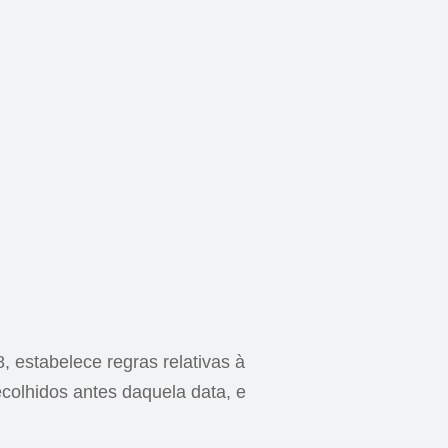
 estabelece regras relativas à
ecolhidos antes daquela data, e