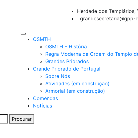
Herdade dos Templários, 
grandesecretaria@gpp-o
OSMTH
OSMTH – História
Regra Moderna da Ordem do Templo d
Grandes Priorados
Grande Priorado de Portugal
Sobre Nós
Atividades (em construção)
Armorial (em construção)
Comendas
Notícias
Procurar