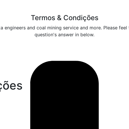
Termos & Condições
za engineers and coal mining service and more. Please feel f
question's answer in below.
ções