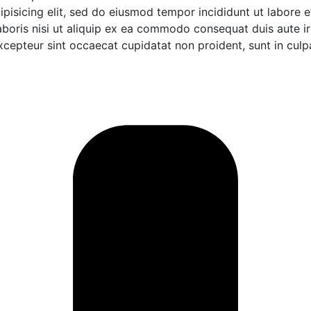
ipisicing elit, sed do eiusmod tempor incididunt ut labore 
boris nisi ut aliquip ex ea commodo consequat duis aute iru
excepteur sint occaecat cupidatat non proident, sunt in culpa