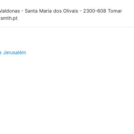
Valdonas - Santa Maria dos Olivais - 2300-608 Tomar
smth.pt
e Jerusalém