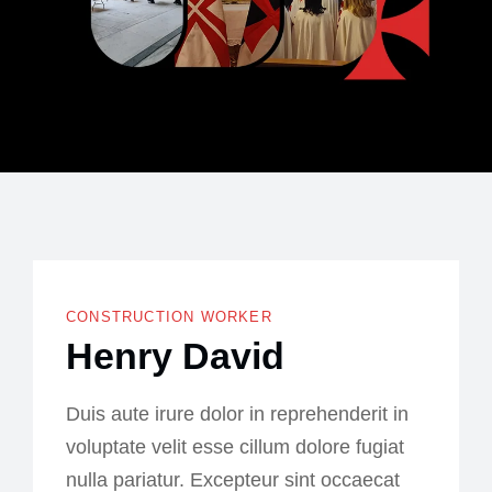
Team Member
CONSTRUCTION WORKER
Henry David
Duis aute irure dolor in reprehenderit in
voluptate velit esse cillum dolore fugiat
nulla pariatur. Excepteur sint occaecat