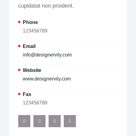
cupidatat non proident.
Phone
123456789
Email
info@designervily.com
Website
www.designervily.com
Fax
123456789