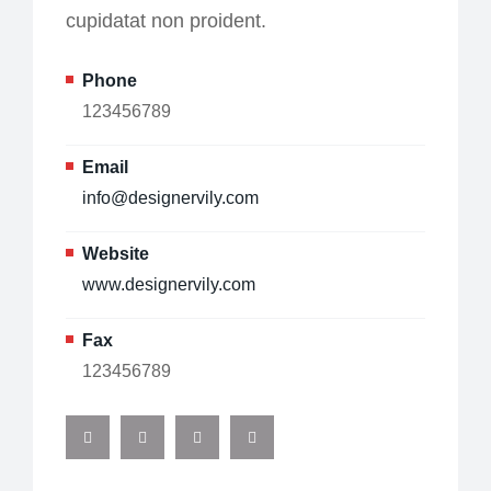
cupidatat non proident.
Phone
123456789
Email
info@designervily.com
Website
www.designervily.com
Fax
123456789