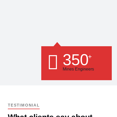
350
+
Mines Engineers
TESTIMONIAL