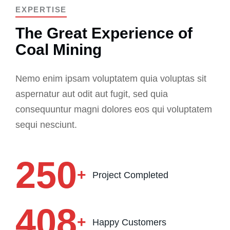
EXPERTISE
The Great Experience of
Coal Mining
Nemo enim ipsam voluptatem quia voluptas sit
aspernatur aut odit aut fugit, sed quia
consequuntur magni dolores eos qui voluptatem
sequi nesciunt.
250
+
Project Completed
408
+
Happy Customers