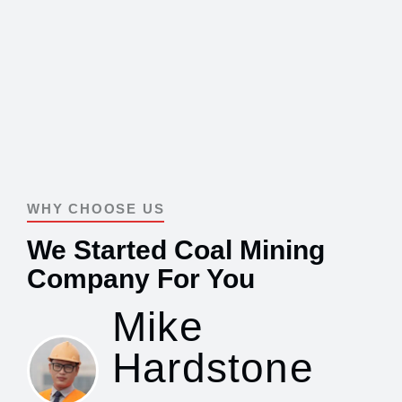
WHY CHOOSE US
About Us
We Started Coal Mining
Company For You
Mike
Hardstone