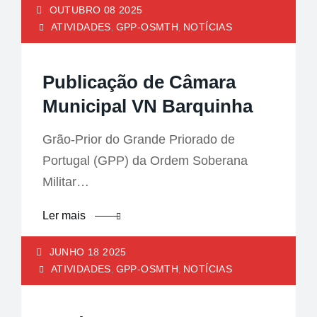
OUTUBRO 08 2025
ATIVIDADES
GPP-OSMTH
NOTÍCIAS
,
,
Publicação de Câmara
Municipal VN Barquinha
Grão-Prior do Grande Priorado de
Portugal (GPP) da Ordem Soberana
Militar…
Ler mais
JUNHO 18 2025
ATIVIDADES
GPP-OSMTH
NOTÍCIAS
,
,