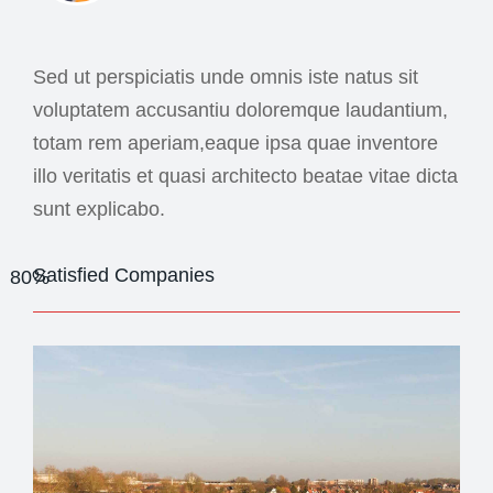
Sed ut perspiciatis unde omnis iste natus sit
voluptatem accusantiu doloremque laudantium,
totam rem aperiam,eaque ipsa quae inventore
illo veritatis et quasi architecto beatae vitae dicta
sunt explicabo.
Satisfied Companies
80%
Web Designer