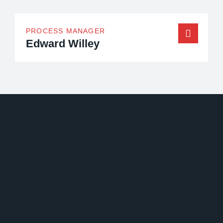
PROCESS MANAGER
Edward Willey