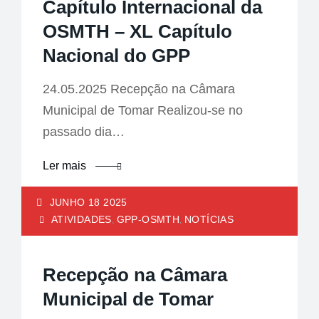
Capítulo Internacional da
OSMTH – XL Capítulo
Nacional do GPP
24.05.2025 Recepção na Câmara
Municipal de Tomar Realizou-se no
passado dia…
Ler mais
JUNHO 18 2025
ATIVIDADES
GPP-OSMTH
NOTÍCIAS
,
,
Recepção na Câmara
Municipal de Tomar