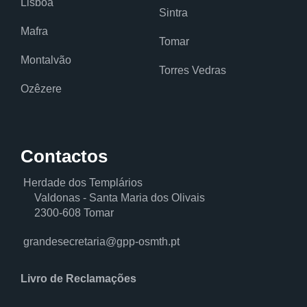
Lisboa
Sintra
Mafra
Tomar
Montalvão
Torres Vedras
Ozêzere
Contactos
Herdade dos Templários
Valdonas - Santa Maria dos Olivais
2300-608 Tomar
grandesecretaria@gpp-osmth.pt
Livro de Reclamações