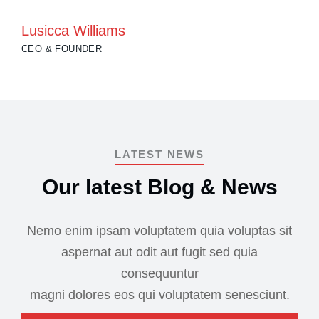
Lusicca Williams
R
CEO & FOUNDER
M
LATEST NEWS
Our latest Blog & News
Nemo enim ipsam voluptatem quia voluptas sit
aspernat aut odit aut fugit sed quia
consequuntur
magni dolores eos qui voluptatem senesciunt.