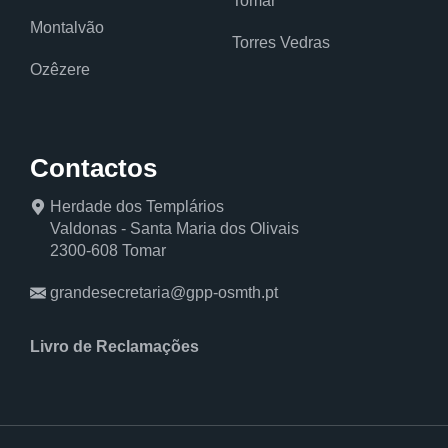
Tomar
Montalvão
Torres Vedras
Ozêzere
Contactos
Herdade dos Templários
Valdonas - Santa Maria dos Olivais
2300-608 Tomar
grandesecretaria@gpp-osmth.pt
Livro de Reclamações