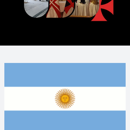
Project Style 2