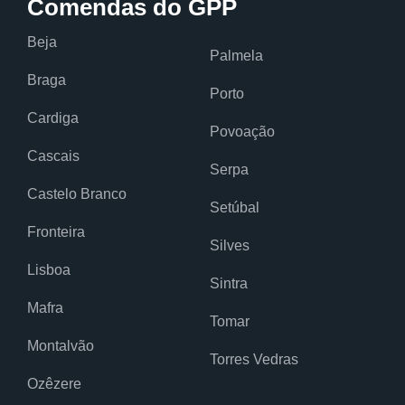
Comendas do GPP
Beja
Palmela
Braga
Porto
Cardiga
Povoação
Cascais
Serpa
Castelo Branco
Setúbal
Fronteira
Silves
Lisboa
Sintra
Mafra
Tomar
Montalvão
Torres Vedras
Ozêzere