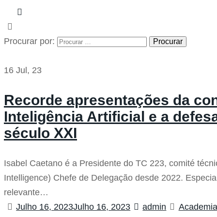
Procurar por:
Procurar
16 Jul, 23
Recorde apresentações da conf
Inteligência Artificial e a def
século XXI
Isabel Caetano é a Presidente do TC 223, comité técni
Intelligence) Chefe de Delegação desde 2022. Especial
relevante…
Julho 16, 2023
Julho 16, 2023
admin
Academia