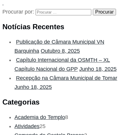
Archives
Procurar por:
Procurar
Notícias Recentes
Publicação de Câmara Municipal VN
Barquinha
Outubro 8, 2025
Capítulo Internacional da OSMTH – XL
Capítulo Nacional do GPP
Junho 18, 2025
Recepção na Câmara Municipal de Tomar
Junho 18, 2025
Categorias
Academia do Templo
8
Atividades
25