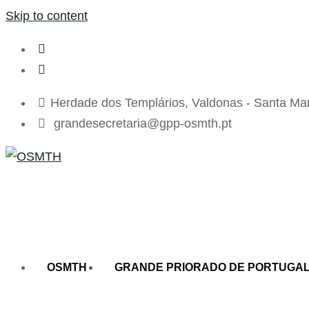
Skip to content
Herdade dos Templários, Valdonas - Santa Mar
grandesecretaria@gpp-osmth.pt
OSMTH
GRANDE PRIORADO DE PORTUGA