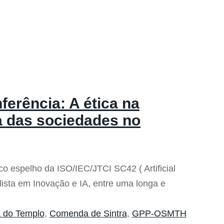
erência: A ética na
esa das sociedades no
co espelho da ISO/IEC/JTCI SC42 ( Artificial
ista em Inovação e IA, entre uma longa e
 do Templo
,
Comenda de Sintra
,
GPP-OSMTH