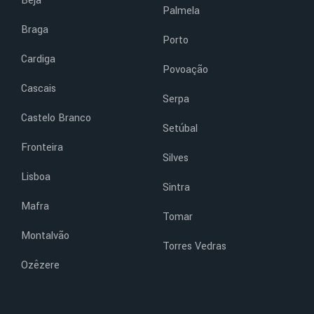
Beja
Palmela
Braga
Porto
Cardiga
Povoação
Cascais
Serpa
Castelo Branco
Setúbal
Fronteira
Silves
Lisboa
Sintra
Mafra
Tomar
Montalvão
Torres Vedras
Ozêzere