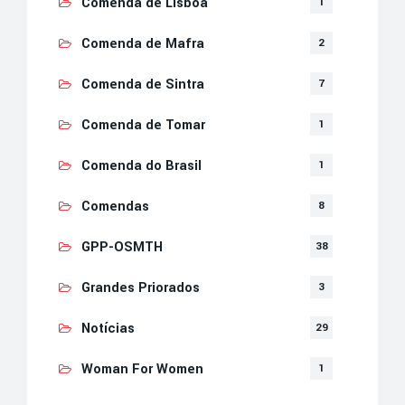
Comenda de Lisboa
1
Comenda de Mafra
2
Comenda de Sintra
7
Comenda de Tomar
1
Comenda do Brasil
1
Comendas
8
GPP-OSMTH
38
Grandes Priorados
3
Notícias
29
Woman For Women
1