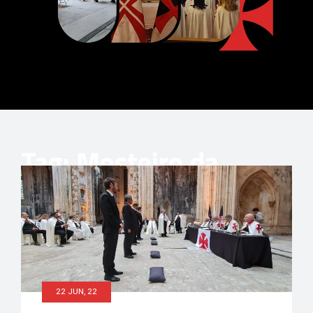
Tag: Mosteiro da
Batalha
22 JUN, 22