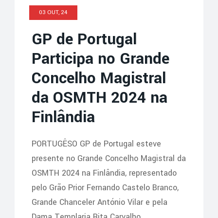
03 OUT, 24
GP de Portugal
Participa no Grande
Concelho Magistral
da OSMTH 2024 na
Finlândia
PORTUGÊSO GP de Portugal esteve
presente no Grande Concelho Magistral da
OSMTH 2024 na Finlândia, representado
pelo Grão Prior Fernando Castelo Branco,
Grande Chanceler António Vilar e pela
Dama Templaria Rita Carvalho…