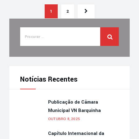
1
2
Notícias Recentes
Publicação de Câmara
Municipal VN Barquinha
OUTUBRO 8, 2025
Capítulo Internacional da