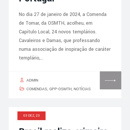
No dia 27 de janeiro de 2024, a Comenda
de Tomar, da OSMTH, acolheu, em
Capítulo Local, 24 novos templários.
Cavaleiros e Damas, que professando
numa associação de inspiração de caráter
templário,…
ADMIN
COMENDAS
,
GPP-OSMTH
,
NOTÍCIAS
03 DEZ, 23