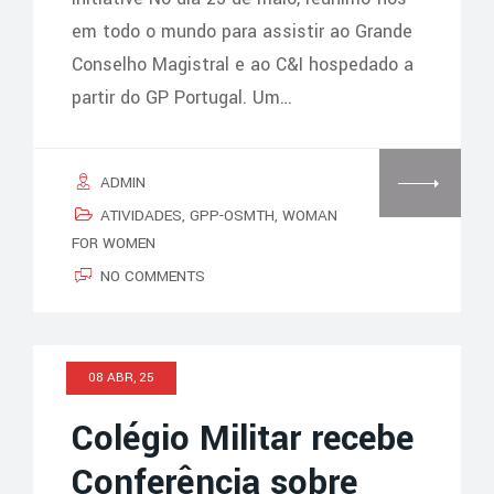
em todo o mundo para assistir ao Grande
Conselho Magistral e ao C&I hospedado a
partir do GP Portugal. Um…
ADMIN
ATIVIDADES
,
GPP-OSMTH
,
WOMAN
FOR WOMEN
NO COMMENTS
08 ABR, 25
Colégio Militar recebe
Conferência sobre