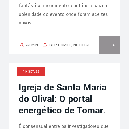
fantástico monumento, contribuiu para a
solenidade do evento onde foram aceites
novos…
ADMIN
GPP-OSMTH
,
NOTÍCIAS
19 SET, 22
Igreja de Santa Maria
do Olival: O portal
energético de Tomar.
É consensual entre os investigadores que