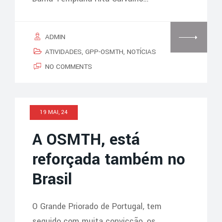
ADMIN
ATIVIDADES
,
GPP-OSMTH
,
NOTÍCIAS
NO COMMENTS
19 MAI, 24
A OSMTH, está
reforçada também no
Brasil
O Grande Priorado de Portugal, tem
seguido com muita convicção, os