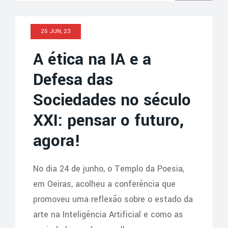
25 JUN, 23
A ética na IA e a
Defesa das
Sociedades no século
XXI: pensar o futuro,
agora!
No dia 24 de junho, o Templo da Poesia,
em Oeiras, acolheu a conferência que
promoveu uma reflexão sobre o estado da
arte na Inteligência Artificial e como as