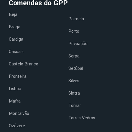
Comendas do GPP
Beja
Palmela
Braga
Porto
Cardiga
Povoação
Cascais
Serpa
Castelo Branco
Setúbal
Fronteira
Silves
Lisboa
Sintra
Mafra
Tomar
Montalvão
Torres Vedras
Ozêzere