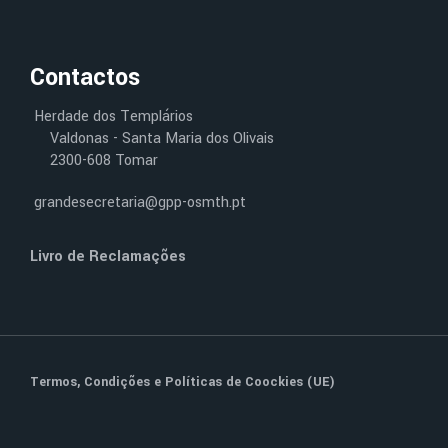
Contactos
Herdade dos Templários
Valdonas - Santa Maria dos Olivais
2300-608 Tomar
grandesecretaria@gpp-osmth.pt
Livro de Reclamações
Termos, Condições
e
Políticas de Coockies (UE)