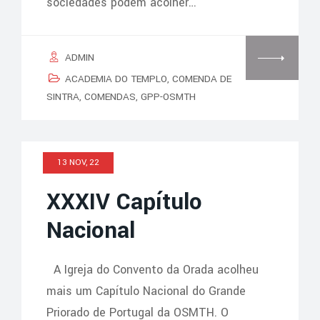
sociedades podem acolher…
ADMIN
ACADEMIA DO TEMPLO
,
COMENDA DE
SINTRA
,
COMENDAS
,
GPP-OSMTH
13 NOV, 22
XXXIV Capítulo
Nacional
A Igreja do Convento da Orada acolheu
mais um Capítulo Nacional do Grande
Priorado de Portugal da OSMTH. O