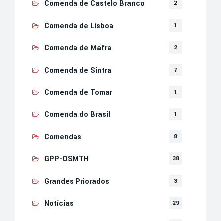
Comenda de Castelo Branco
2
Comenda de Lisboa
1
Comenda de Mafra
2
Comenda de Sintra
7
Comenda de Tomar
1
Comenda do Brasil
1
Comendas
8
GPP-OSMTH
38
Grandes Priorados
3
Notícias
29