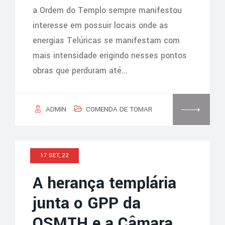
a Ordem do Templo sempre manifestou
interesse em possuir locais onde as
energias Telúricas se manifestam com
mais intensidade erigindo nesses pontos
obras que perduram até…
ADMIN
COMENDA DE TOMAR
17 SET, 22
A herança templária
junta o GPP da
OSMTH e a Câmara