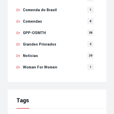
Comenda do Brasil
1
Comendas
8
GPP-OSMTH
38
Grandes Priorados
3
Notícias
29
Woman For Women
1
Tags