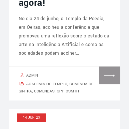
agora!
No dia 24 de junho, o Templo da Poesia,
em Oeiras, acolheu a conferência que
promoveu uma reflexão sobre o estado da
arte na Inteligência Artificial e como as
sociedades podem acolher…
ADMIN
ACADEMIA DO TEMPLO
,
COMENDA DE
SINTRA
,
COMENDAS
,
GPP-OSMTH
14 JUN, 23