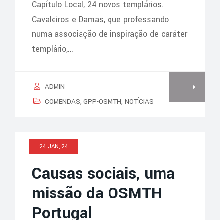
Capítulo Local, 24 novos templários.
Cavaleiros e Damas, que professando
numa associação de inspiração de caráter
templário,…
ADMIN
COMENDAS
,
GPP-OSMTH
,
NOTÍCIAS
24 JAN, 24
Causas sociais, uma
missão da OSMTH
Portugal