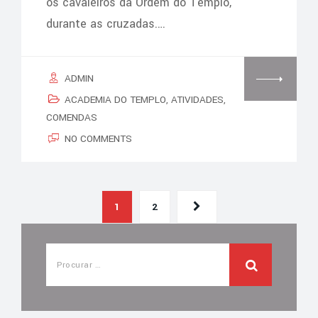
os cavaleiros da Ordem do Templo,
durante as cruzadas.…
ADMIN
ACADEMIA DO TEMPLO
,
ATIVIDADES
,
COMENDAS
NO COMMENTS
1
2