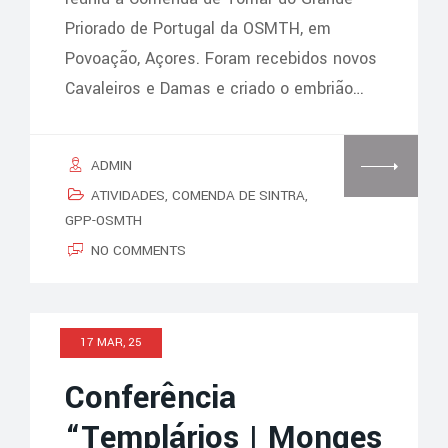
Priorado de Portugal da OSMTH, em
Povoação, Açores. Foram recebidos novos
Cavaleiros e Damas e criado o embrião…
ADMIN
ATIVIDADES
,
COMENDA DE SINTRA
,
GPP-OSMTH
NO COMMENTS
17 MAR, 25
Conferência
“Templários | Monges