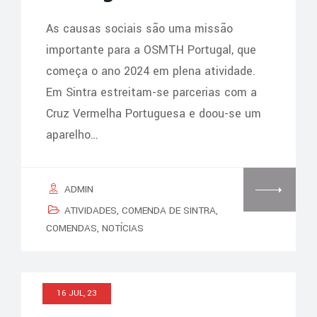
As causas sociais são uma missão
importante para a OSMTH Portugal, que
começa o ano 2024 em plena atividade.
Em Sintra estreitam-se parcerias com a
Cruz Vermelha Portuguesa e doou-se um
aparelho…
ADMIN
ATIVIDADES
,
COMENDA DE SINTRA
,
COMENDAS
,
NOTÍCIAS
16 JUL, 23