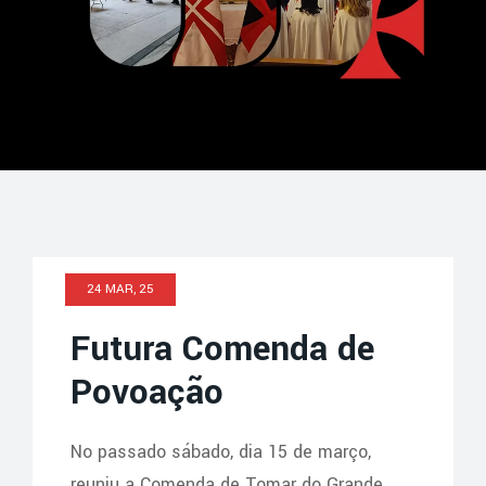
Category: Comendas
24 MAR, 25
Futura Comenda de
Povoação
No passado sábado, dia 15 de março,
reuniu a Comenda de Tomar do Grande