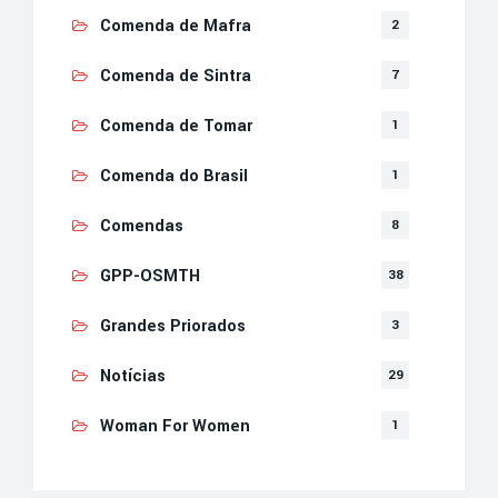
Comenda de Mafra
2
Comenda de Sintra
7
Comenda de Tomar
1
Comenda do Brasil
1
Comendas
8
GPP-OSMTH
38
Grandes Priorados
3
Notícias
29
Woman For Women
1