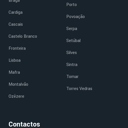
Braga
Porto
Cardiga
Povoação
Cascais
Serpa
Castelo Branco
Setúbal
Fronteira
Silves
Lisboa
Sintra
Mafra
Tomar
Montalvão
Torres Vedras
Ozêzere
Contactos