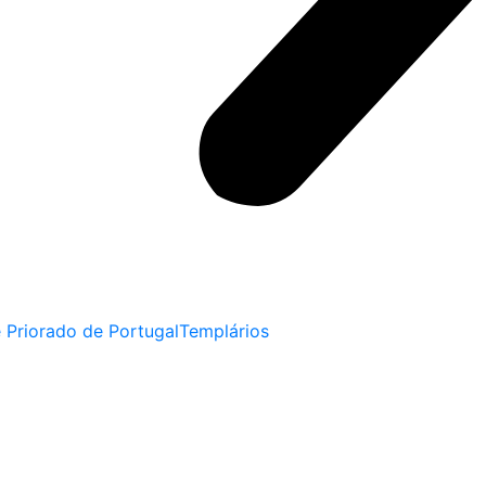
 Priorado de Portugal
Templários