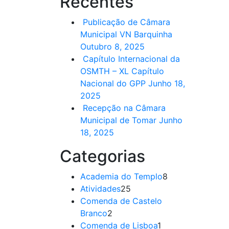
Recentes
Publicação de Câmara
Municipal VN Barquinha
Outubro 8, 2025
Capítulo Internacional da
OSMTH – XL Capítulo
Nacional do GPP
Junho 18,
2025
Recepção na Câmara
Municipal de Tomar
Junho
18, 2025
Categorias
Academia do Templo
8
Atividades
25
Comenda de Castelo
Branco
2
Comenda de Lisboa
1