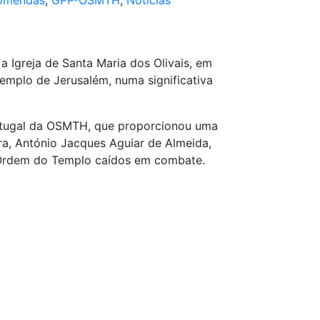
omendas
,
GPP-OSMTH
,
Notícias
a Igreja de Santa Maria dos Olivais, em
mplo de Jerusalém, numa significativa
rtugal da OSMTH, que proporcionou uma
ra, António Jacques Aguiar de Almeida,
Ordem do Templo caídos em combate.