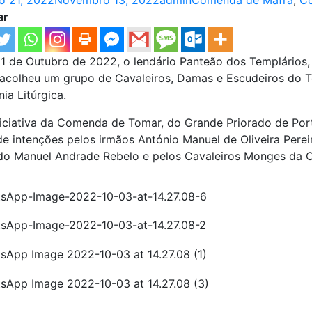
o 21, 2022
Novembro 13, 2022
admin
Comenda de Mafra
,
C
ar
 1 de Outubro de 2022, o lendário Panteão dos Templários, 
acolheu um grupo de Cavaleiros, Damas e Escudeiros do Te
ia Litúrgica.
iciativa da Comenda de Tomar, do Grande Priorado de Po
de intenções pelos irmãos António Manuel de Oliveira Perei
o Manuel Andrade Rebelo e pelos Cavaleiros Monges da 