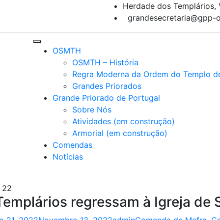
Herdade dos Templários, 
grandesecretaria@gpp-o
OSMTH
OSMTH – História
Regra Moderna da Ordem do Templo d
Grandes Priorados
Grande Priorado de Portugal
Sobre Nós
Atividades (em construção)
Armorial (em construção)
Comendas
Notícias
, 22
Templários regressam à Igreja de 