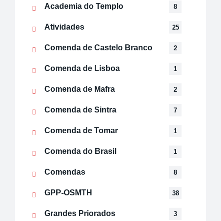
Academia do Templo
8
Atividades
25
Comenda de Castelo Branco
2
Comenda de Lisboa
1
Comenda de Mafra
2
Comenda de Sintra
7
Comenda de Tomar
1
Comenda do Brasil
1
Comendas
8
GPP-OSMTH
38
Grandes Priorados
3