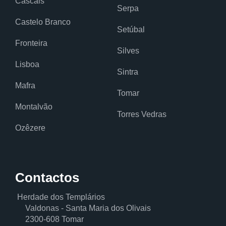
Cascais
Serpa
Castelo Branco
Setúbal
Fronteira
Silves
Lisboa
Sintra
Mafra
Tomar
Montalvão
Torres Vedras
Ozêzere
Contactos
Herdade dos Templários
Valdonas - Santa Maria dos Olivais
2300-608 Tomar