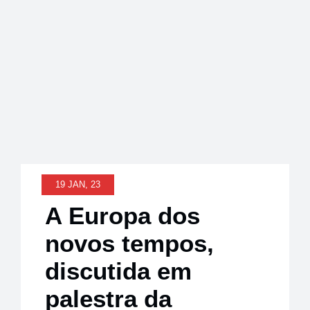
Notícias
19 JAN, 23
A Europa dos
novos tempos,
discutida em
palestra da