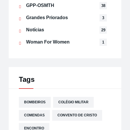
GPP-OSMTH
38
Grandes Priorados
3
Notícias
29
Woman For Women
1
Tags
BOMBEIROS
COLÉGIO MILITAR
COMENDAS
CONVENTO DE CRISTO
ENCONTRO