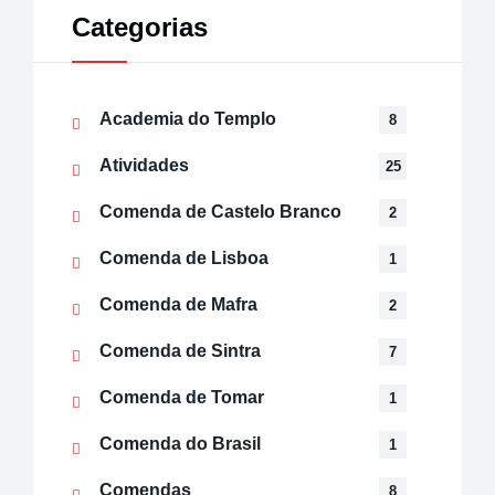
Categorias
Academia do Templo
8
Atividades
25
Comenda de Castelo Branco
2
Comenda de Lisboa
1
Comenda de Mafra
2
Comenda de Sintra
7
Comenda de Tomar
1
Comenda do Brasil
1
Comendas
8