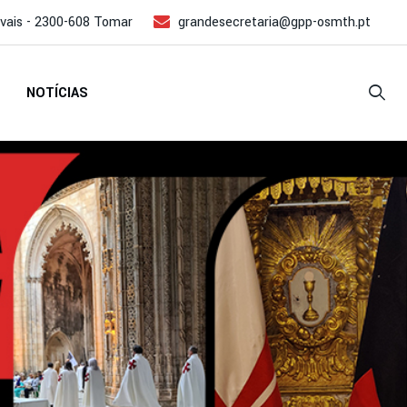
ivais - 2300-608 Tomar
grandesecretaria@gpp-osmth.pt
NOTÍCIAS