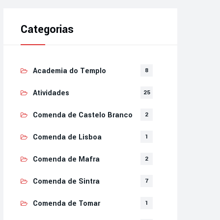
Categorias
Academia do Templo
8
Atividades
25
Comenda de Castelo Branco
2
Comenda de Lisboa
1
Comenda de Mafra
2
Comenda de Sintra
7
Comenda de Tomar
1