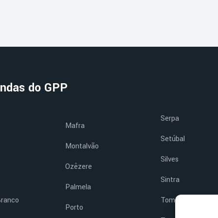
ndas do GPP
Serpa
Mafra
Setúbal
Montalvão
Silves
Ozêzere
Sintra
Palmela
Branco
Tomar
Porto