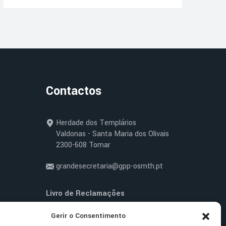
Contactos
Herdade dos Templários
Valdonas - Santa Maria dos Olivais
2300-608 Tomar
grandesecretaria@gpp-osmth.pt
Livro de Reclamações
Gerir o Consentimento