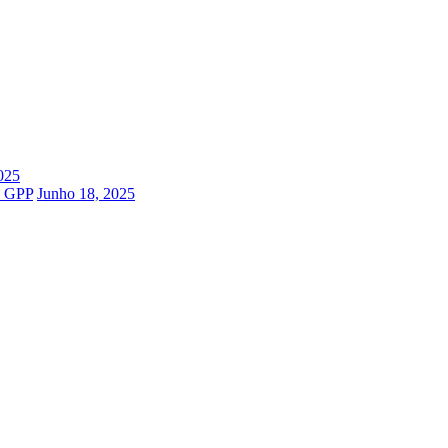
025
o GPP
Junho 18, 2025