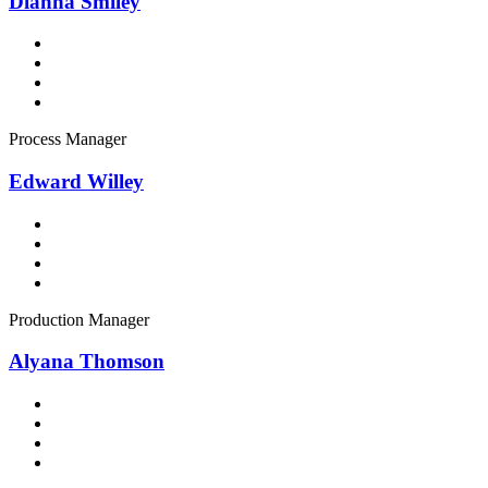
Dianna Smiley
Process Manager
Edward Willey
Production Manager
Alyana Thomson